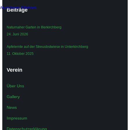
Akzeptieren
Ablehnen
Beiträge
Naturnaher Garten in Illerkirchberg
24. Juni 2026
Apfelernte auf der Streuobstwiese in Unterkirchberg
11. Oktober 2025
Verein
Über Uns
Gallery
News
Impressum
Datenschutzerklärung