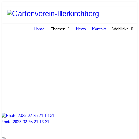
Home
Themen
News
Kontakt
Weblinks
Bilder
Aktuelle Seite:
Startseite
Themen
Bilder
Photo 2023 02 25 21 13 31