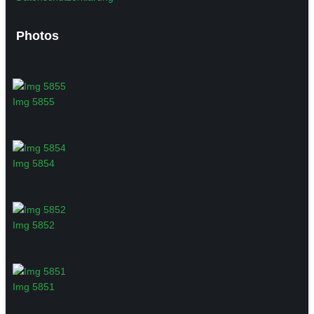
Photos
Img 5855
Img 5854
Img 5852
Img 5851