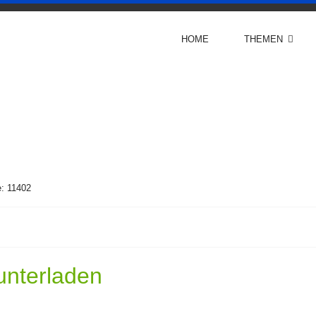
HOME
THEMEN
e: 11402
unterladen