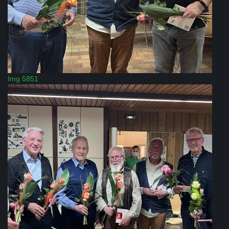
Img 5851