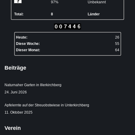
97%
Unbekannt
Total:
8
Länder
Heute:
26
Diese Woche:
55
Dieser Monat:
64
Beiträge
Naturnaher Garten in Illerkirchberg
24. Juni 2026
Apfelernte auf der Streuobstwiese in Unterkirchberg
11. Oktober 2025
Verein