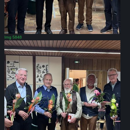
Img 5848