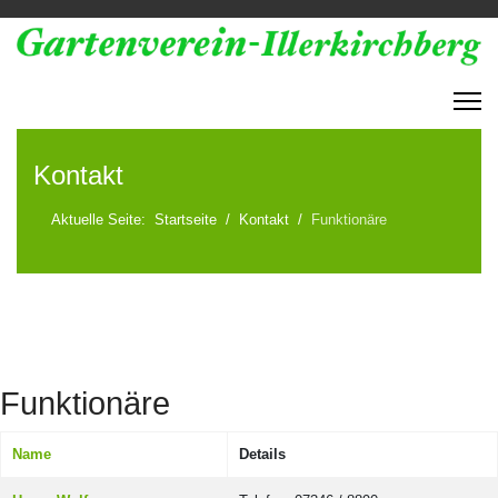
Kontakt
Aktuelle Seite:
Startseite
Kontakt
Funktionäre
Funktionäre
Name
Details
Tabelle der Kontakte,