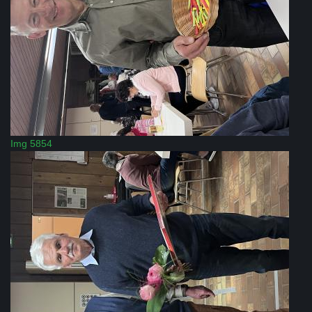
Img 5854