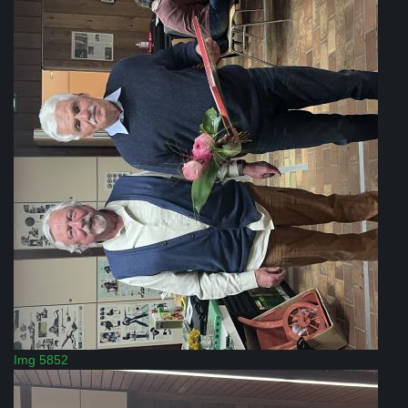
Img 5852