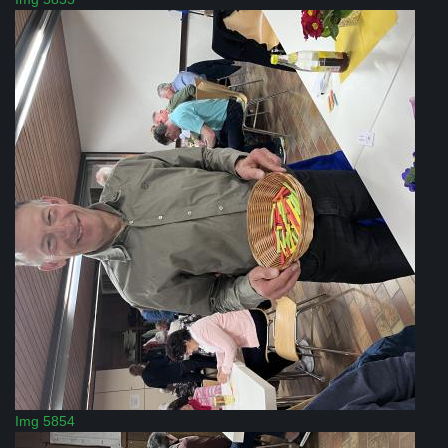
Img 5854