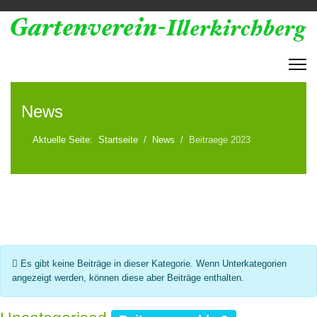
News
Aktuelle Seite:
Startseite
News
Beitraege 2023
Information
Es gibt keine Beiträge in dieser Kategorie. Wenn Unterkategorien
angezeigt werden, können diese aber Beiträge enthalten.