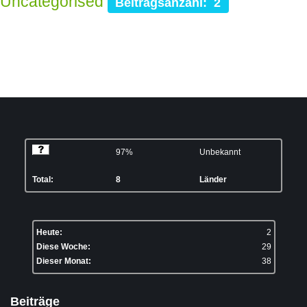
Uncategorised
Beitragsanzahl: 2
97%
Unbekannt
Total:
8
Länder
Heute:
2
Diese Woche:
29
Dieser Monat:
38
Beiträge