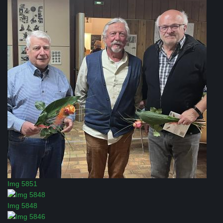
Img 5851
Img 5848