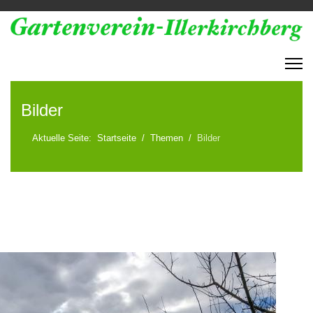
Bilder
Aktuelle Seite:
Startseite
Themen
Bilder