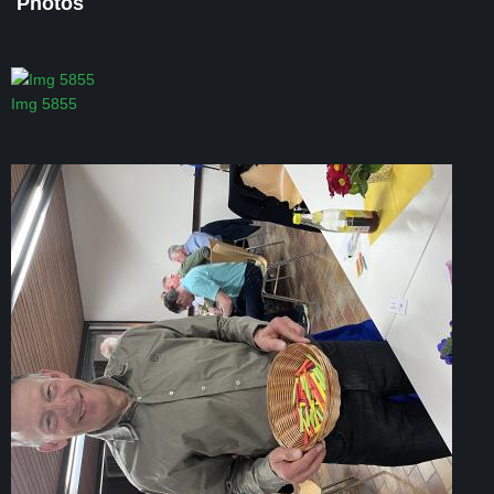
Photos
Img 5855